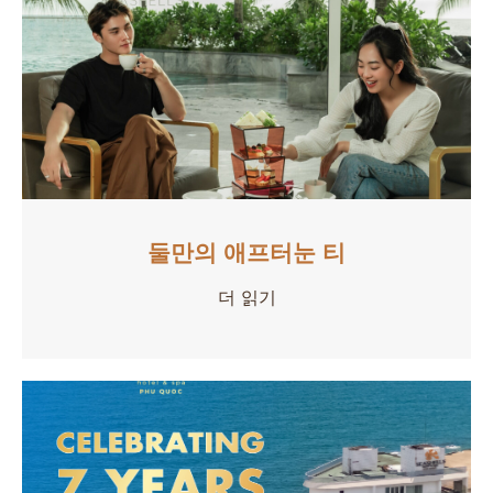
둘만의 애프터눈 티
더 읽기