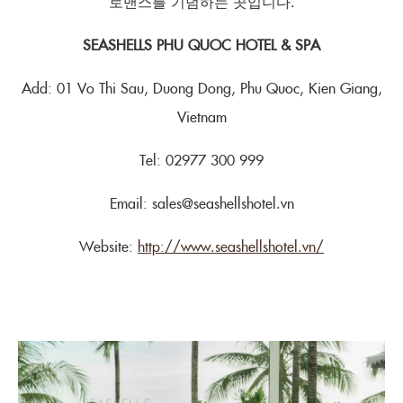
로맨스를 기념하는 곳입니다.
SEASHELLS PHU QUOC HOTEL & SPA
Add: 01 Vo Thi Sau, Duong Dong, Phu Quoc, Kien Giang,
Vietnam
Tel: 02977 300 999
Email: sales@seashellshotel.vn
Website:
http://www.seashellshotel.vn/