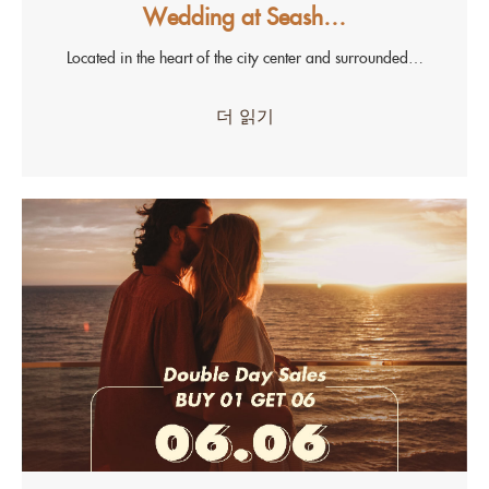
Wedding at Seash…
Located in the heart of the city center and surrounded…
더 읽기