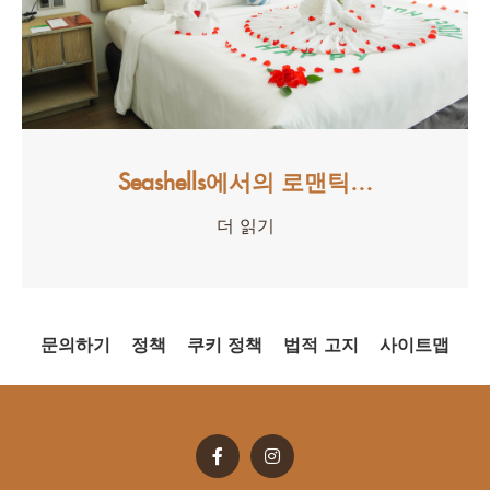
Seashells에서의 로맨틱…
더 읽기
문의하기
정책
쿠키 정책
법적 고지
사이트맵