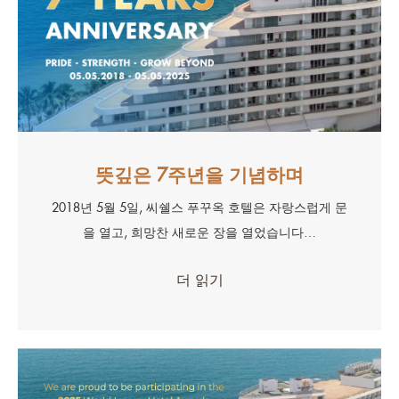
뜻깊은 7주년을 기념하며
2018년 5월 5일, 씨쉘스 푸꾸옥 호텔은 자랑스럽게 문
을 열고, 희망찬 새로운 장을 열었습니다…
더 읽기