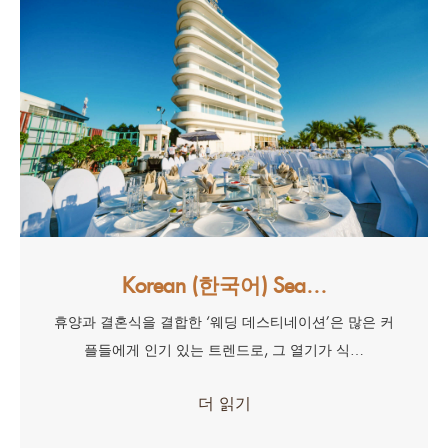
Korean (한국어) Sea…
휴양과 결혼식을 결합한 ‘웨딩 데스티네이션’은 많은 커
플들에게 인기 있는 트렌드로, 그 열기가 식…
더 읽기