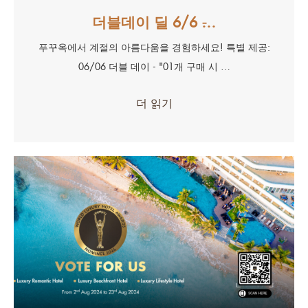
더블데이 딜 6/6 ̵…
푸꾸옥에서 계절의 아름다움을 경험하세요! 특별 제공:
06/06 더블 데이 - "01개 구매 시 …
더 읽기