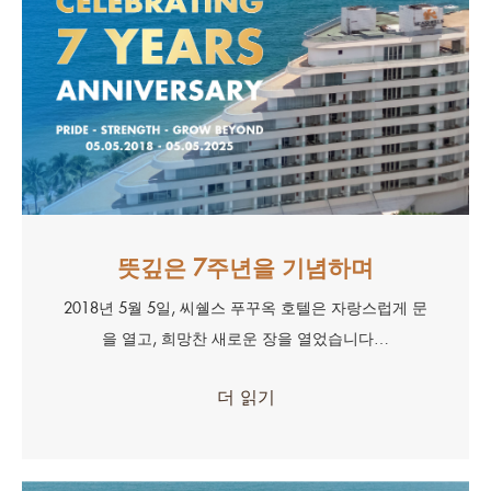
뜻깊은 7주년을 기념하며
2018년 5월 5일, 씨쉘스 푸꾸옥 호텔은 자랑스럽게 문
을 열고, 희망찬 새로운 장을 열었습니다…
더 읽기