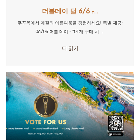
더블데이 딜 6/6 ̵…
푸꾸옥에서 계절의 아름다움을 경험하세요! 특별 제공:
06/06 더블 데이 - "01개 구매 시 …
더 읽기