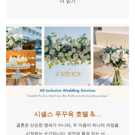
더 읽기
시셸스 푸꾸옥 호텔 &…
결혼은 단순한 맹세가 아니라, 두 마음이 하나의 여정을
시작하는 순간입니다. 자연과 품격 있는 서…