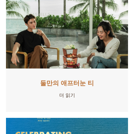
둘만의 애프터눈 티
더 읽기