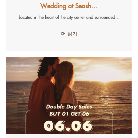
Wedding at Seash…
Located in the heart of the city center and surrounded…
더 읽기