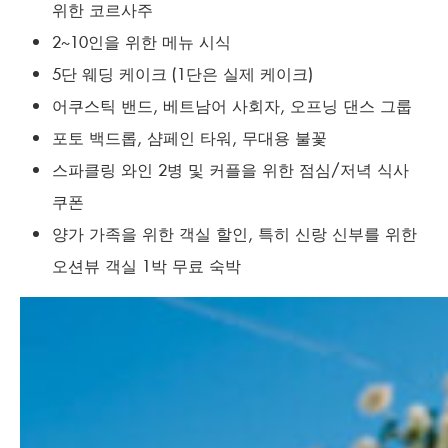
위한 코르사주
2~10인을 위한 메뉴 시식
5단 웨딩 케이크 (1단은 실제 케이크)
어쿠스틱 밴드, 베트남어 사회자, 오프닝 댄스 그룹
포토 백드롭, 샴페인 타워, 무대용 불꽃
스파클링 와인 2병 및 커플을 위한 점심/저녁 식사
쿠폰
양가 가족을 위한 객실 할인, 특히 신랑 신부를 위한
오션뷰 객실 1박 무료 숙박