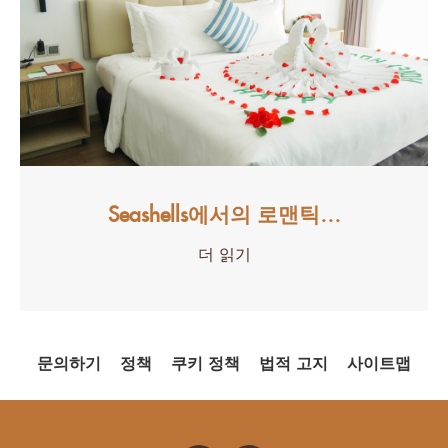
Seashells에서의 로맨틱…
더 읽기
문의하기
정책
쿠키 정책
법적 고지
사이트맵