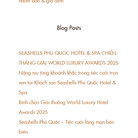
nhóm bạn & gia đình
Blog Posts
SEASHELLS PHU QUOC HOTEL & SPA CHIẾN
THẲNG GIẢI WORLD LUXURY AWARDS 2025
Nâng niu từng khoảnh khắc trong tiệc cưới trọn
vẹn tại Khách sạn Seashells Phú Quốc Hotel &
Spa
Bình chọn Giải thưởng World Luxury Hotel
Awards 2025
Seashells Phú Quốc – Tiệc cưới lãng mạn bên
biển