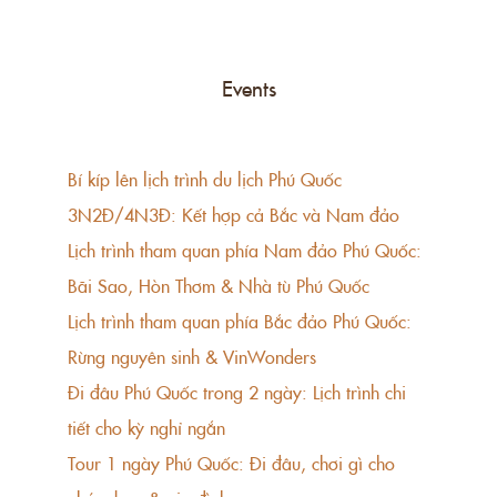
Events
Bí kíp lên lịch trình du lịch Phú Quốc
3N2Đ/4N3Đ: Kết hợp cả Bắc và Nam đảo
Lịch trình tham quan phía Nam đảo Phú Quốc:
Bãi Sao, Hòn Thơm & Nhà tù Phú Quốc
Lịch trình tham quan phía Bắc đảo Phú Quốc:
Rừng nguyên sinh & VinWonders
Đi đâu Phú Quốc trong 2 ngày: Lịch trình chi
tiết cho kỳ nghỉ ngắn
Tour 1 ngày Phú Quốc: Đi đâu, chơi gì cho