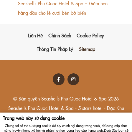
Seashells Phu Quoc Hotel & Spa – Điểm hẹn
hàng đầu cho lễ cưới bên bờ biển
Liên Hệ
Chính Sách
Cookie Policy
Thông Tin Pháp Lý
Sitemap
© Bản quyền Seashells Phu Quoc Hotel & Spa 2026
Seashells Phu Quoc Hotel & Spa - 5 stars hotel - Đặc Khu
Phú Quốc, An Giang
Trang web này sử dụng cookie
Chúng tôi có thể sử dụng cookie để tùy chỉnh nội dung trang web, để cung cấp chức
năng truyền thông xã hội và phân tích lưu lượng truy cập trang web.Dưới đây bạn sẽ