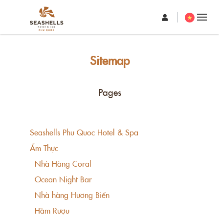
Sitemap
Pages
Seashells Phu Quoc Hotel & Spa
Ẩm Thực
Nhà Hàng Coral
Ocean Night Bar
Nhà hàng Hương Biển
Hầm Rượu