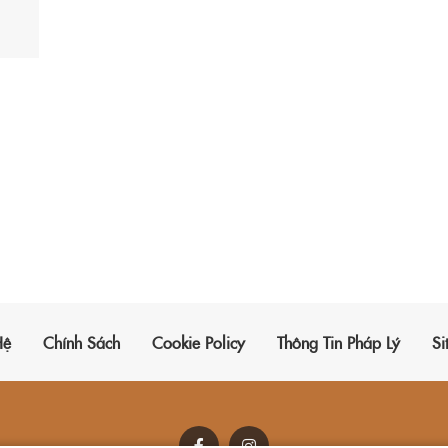
Hệ
Chính Sách
Cookie Policy
Thông Tin Pháp Lý
Si