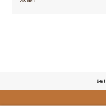
Đọc thêm
Liên 