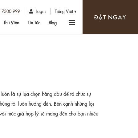
7 7300 999
Login
Tiếng Việt
ĐẶT NGAY
Thư Viện
Tin Tức
Blog
luôn là sự lựa chọn hàng đầu để tổ chức sự
húng tôi luôn hướng đến. Bên cạnh những lợi
ng với mức giá hợp lý sẽ mang đến cho bạn nhiều