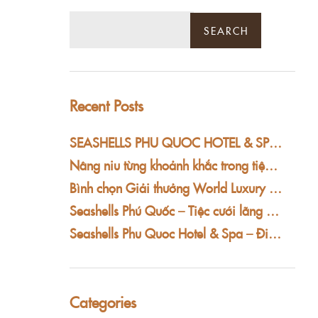
SEARCH
Recent Posts
SEASHELLS PHU QUOC HOTEL & SPA CHIẾN THẲNG GIẢI WORLD LUXURY AWARDS 2025
Nâng niu từng khoảnh khắc trong tiệc cưới trọn vẹn tại Khách sạn Seashells Phú Quốc Hotel & Spa
Bình chọn Giải thưởng World Luxury Hotel Awards 2025
Seashells Phú Quốc – Tiệc cưới lãng mạn bên biển
Seashells Phu Quoc Hotel & Spa – Điểm hẹn hàng đầu cho lễ cưới bên bờ biển
Categories