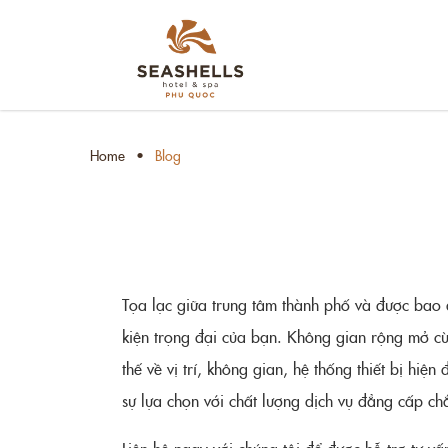
Home
Blog
Tọa lạc giữa trung tâm thành phố và được bao 
kiện trọng đại của bạn. Không gian rộng mở cù
thế về vị trí, không gian, hệ thống thiết bị hi
sự lựa chọn với chất lượng dịch vụ đẳng cấp ch
Liên hệ ngay với chúng tôi để được hỗ trợ tư v