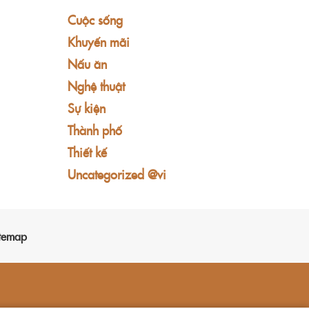
Cuộc sống
Khuyến mãi
Nấu ăn
Nghệ thuật
Sự kiện
Thành phố
Thiết kế
Uncategorized @vi
temap