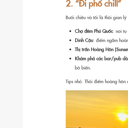
2. “Đi phố chill”
Buổi chiều và tối là thời gian
Chợ đêm Phú Quốc
: nơi t
Dinh Cậu
: điểm ngắm hoàn
Thị trấn Hoàng Hôn (Sunse
Khám phá các bar/pub dàn
bờ biển.
Tips nhỏ: Thời điểm hoàng hôn 