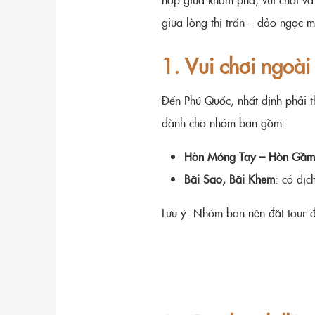
giữa lòng thị trấn – đảo ngọc 
1. Vui chơi ngoà
Đến Phú Quốc, nhất định phải 
dành cho nhóm bạn gồm:
Hòn Móng Tay – Hòn Gầm 
Bãi Sao, Bãi Khem
: có dịc
Lưu ý: Nhóm bạn nên đặt tour đi