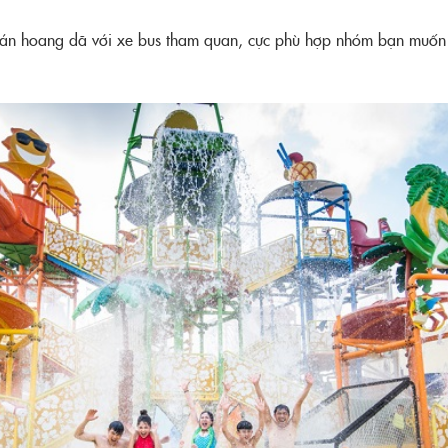
 bán hoang dã với xe bus tham quan, cực phù hợp nhóm bạn muố