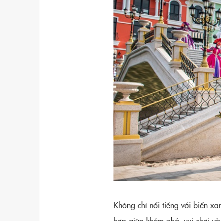
Không chỉ nổi tiếng với biển x
hợp giữa khám phá, vui chơi và