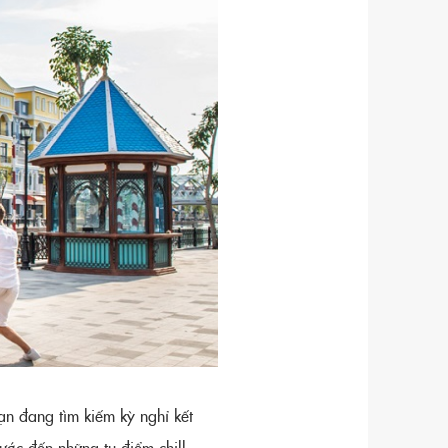
ạn đang tìm kiếm kỳ nghỉ kết
ước đến những tụ điểm chill