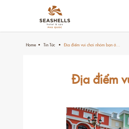
Home
Tin Tức
Địa điểm vui chơi nhóm bạn ở…
Địa điểm v