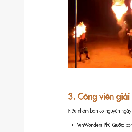
3. Công viên giải 
Nếu nhóm bạn có nguyên ngày rả
VinWonders Phú Quốc
: cô