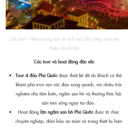
Cầu hôn – Biểu tượng mới du lịch mới đầy lãng mạn với
chiều dài 810m
Các tour và hoạt động đặc sắc
Tour 4 đảo Phú Quốc
được thiết kế để du khách có thể
khám phá trọn vẹn các đảo xung quanh, với nhiều trải
nghiệm như tắm biển, ngắm san hô và thưởng thức hải
sản tươi sống ngay tại đảo.
Hoạt động
lặn ngắm san hô Phú Quốc
được tổ chức
chuyên nghiệp, đảm bảo an toàn và trang thiết bị hiện