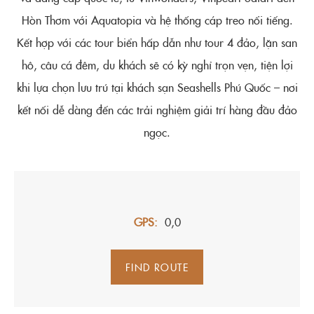
Hòn Thơm với Aquatopia và hệ thống cáp treo nổi tiếng.
Kết hợp với các tour biển hấp dẫn như tour 4 đảo, lặn san
hô, câu cá đêm, du khách sẽ có kỳ nghỉ trọn vẹn, tiện lợi
khi lựa chọn lưu trú tại khách sạn Seashells Phú Quốc – nơi
kết nối dễ dàng đến các trải nghiệm giải trí hàng đầu đảo
ngọc.
GPS
0,0
FIND ROUTE