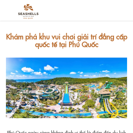
Khám phá khu vui chơi giải trí đẳng cấp
quốc tế tại Phú Quốc
Phú Quốc ngày càng khẳng định vị thế là điểm đến du lịch