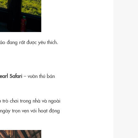
ảo đang rất được yêu thích.
earl Safari
– vườn thú bán
u trò chơi trong nhà và ngoài
 ngày trọn vẹn với hoạt động