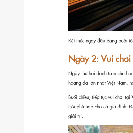
Kết thúc ngày đầu bằng buổi tố
Ngày 2: Vui chơi 
Ngày thứ hai dành trọn cho ho
hoang dã lớn nhất Việt Nam, nơi
Buổi chiều, tiếp tục vui chơi tại
trời phù hợp cho cả gia đình. 
giải trí.