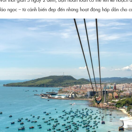
đảo ngọc – từ cảnh biển đẹp đến những hoạt động hấp dẫn cho cả