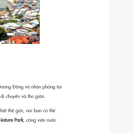
 Dương Đông và nhận phòng tại
 di chuyển và thư giãn.
hất thế giới, nơi bạn có thể
ature Park
, công viên nước