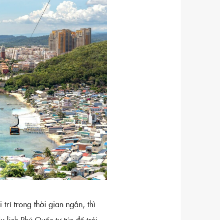
rí trong thời gian ngắn, thì
 lịch Phú Quốc tự túc để trải