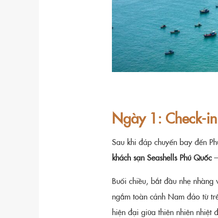
Ngày 1: Check-in
Sau khi đáp chuyến bay đến Ph
khách sạn Seashells Phú Quốc
–
Buổi chiều, bắt đầu nhẹ nhàng 
ngắm toàn cảnh Nam đảo từ trên
hiện đại giữa thiên nhiên nhiệt đ