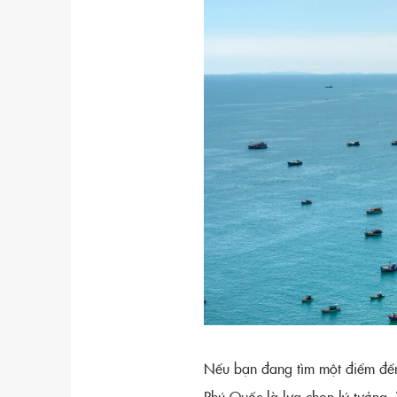
Nếu bạn đang tìm một điểm đến c
Phú Quốc là lựa chọn lý tưởng. 