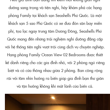
dưỡng sang trọng và tiện nghi, hãy khám phá các hạng
phòng Family tại khách sạn Seashells Phú Quốc. Là một
khách sạn 5 sao Phú Quốc có xe đưa đón sân bay miễn
phí, tọa lạc ngay trung tâm Dương Đông, Seashells Phú
Quốc mang đến những trải nghiệm nghỉ dưỡng đẳng cấp
với hệ thống tiện nghi vượt trội cùng dịch vụ chuyên nghiệp.
Hạng phòng Family Ocean View 02 Bedrooms được thiết
kế dành riêng cho các gia đình nhỏ, với 2 phòng ngủ riêng
biệt và có cửa thông nhau giữa 2 phòng. Ban công rộng
rãi với tầm nhìn hướng ra biển giúp gia đình bạn thư giãn
và tận hưởng không khí mát lành của biển cả.