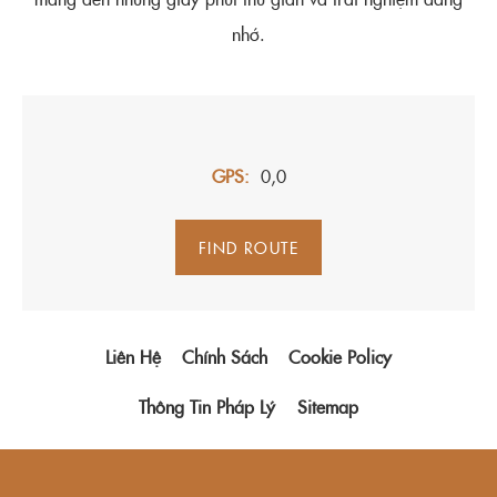
nhớ.
GPS
0,0
FIND ROUTE
Liên Hệ
Chính Sách
Cookie Policy
Thông Tin Pháp Lý
Sitemap