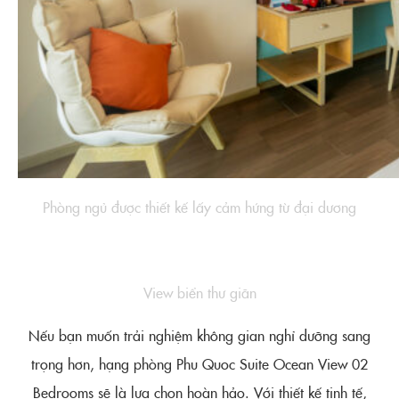
Phòng ngủ được thiết kế lấy cảm hứng từ đại dương
View biển thư giãn
Nếu bạn muốn trải nghiệm không gian nghỉ dưỡng sang
trọng hơn, hạng phòng Phu Quoc Suite Ocean View 02
Bedrooms sẽ là lựa chọn hoàn hảo. Với thiết kế tinh tế,