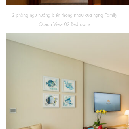
2 phòng ngủ hướng biển thông nhau của hạng Family
Ocean View 02 Bedrooms