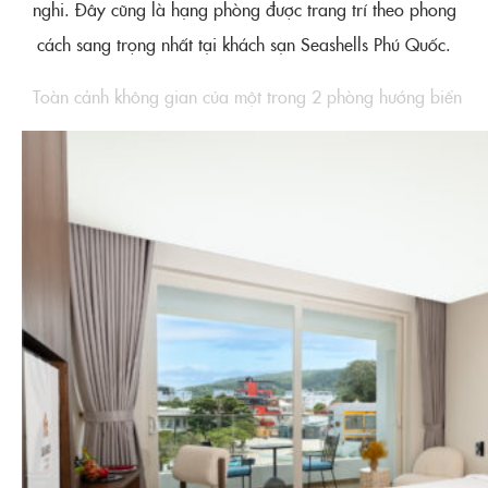
nghi. Đây cũng là hạng phòng được trang trí theo phong
cách sang trọng nhất tại khách sạn Seashells Phú Quốc.
Toàn cảnh không gian của một trong 2 phòng hướng biển