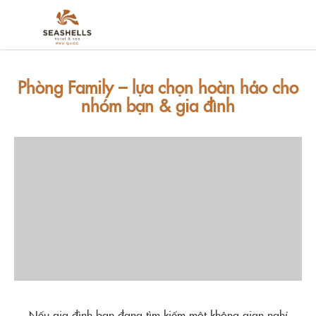
Phòng Family – lựa chọn hoàn hảo cho
nhóm bạn & gia đình
Nếu gia đình bạn đang tìm kiếm một không gian nghỉ