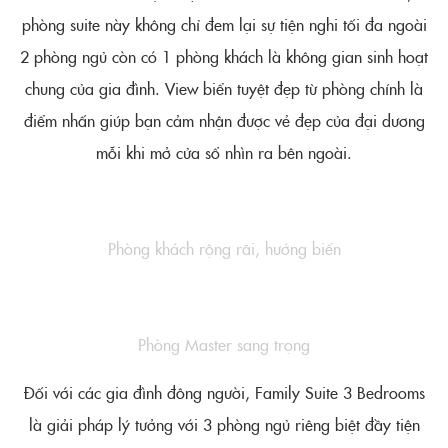
phòng suite này không chỉ đem lại sự tiện nghi tối đa ngoài
2 phòng ngủ còn có 1 phòng khách là không gian sinh hoạt
chung của gia đình. View biển tuyệt đẹp từ phòng chính là
điểm nhấn giúp bạn cảm nhận được vẻ đẹp của đại dương
mỗi khi mở cửa sổ nhìn ra bên ngoài.
Phòng khách rộng rãi, hướng biển
Phòng Master sang trọng
Đối với các gia đình đông người, Family Suite 3 Bedrooms
là giải pháp lý tưởng với 3 phòng ngủ riêng biệt đầy tiện