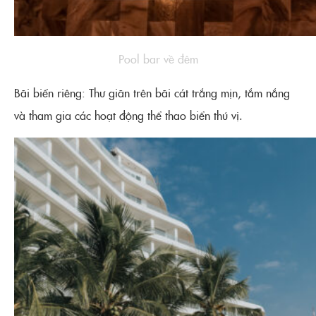
Pool bar về đêm
Bãi biển riêng: Thư giãn trên bãi cát trắng mịn, tắm nắng
và tham gia các hoạt động thể thao biển thú vị.