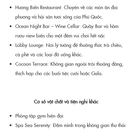
Hương Biển Restaurant: Chuyên về các món ăn địa
phương và hải sản tươi sống của Phú Quốc.
Ocean Night Bar – Wine Cellar: Quầy Bar và hầm
rượu view biển cho một đêm vui chơi hết nấc
Lobby Lounge: Nơi lý tưởng để thưởng thức trà chiều,
cà phê và các loại đồ uống khác.
Cocoon Terrace: Không gian ngoài trời thoáng đãng,
thích hợp cho các buổi tiệc cưới hoặc Gala.
Cơ sở vật chất và tiện nghi khác
Phòng tập gym hiện đại
Spa Sea Serenity: Đắm mình trong không gian thư thái