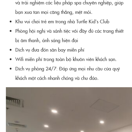
và trải nghiệm các liệu pháp spa chuyên nghiệp, giúp
bạn xua tan mọi căng thẳng, mệt mỏi.
Khu vui chơi trẻ em trong nhà Turtle Kid’s Club
Phòng hội nghị và sảnh tiệc với đầy đủ các trang thiết
bị âm thanh, ánh sáng hiện đại
Dịch vụ đưa đón sân bay miễn phí
Wifi miễn phí trong toàn bộ khuôn viên khách sạn.
Dịch vụ phòng 24/7: Đáp ứng mọi nhu cầu của quý
khách một cách nhanh chóng và chu đáo.