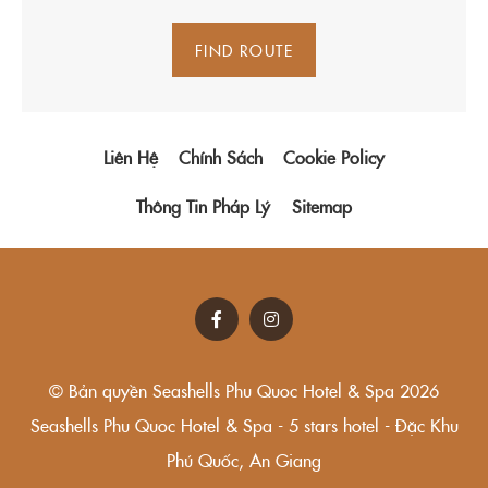
FIND ROUTE
Liên Hệ
Chính Sách
Cookie Policy
Thông Tin Pháp Lý
Sitemap
© Bản quyền Seashells Phu Quoc Hotel & Spa 2026
Seashells Phu Quoc Hotel & Spa - 5 stars hotel - Đặc Khu
Phú Quốc, An Giang