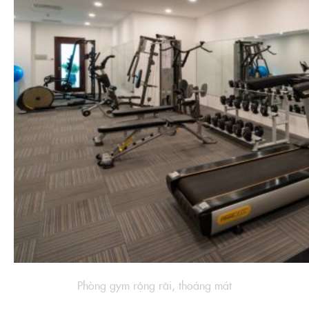
Phòng gym rộng rãi, thoáng mát