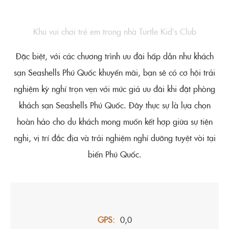
Khu vui chơi trẻ em trong nhà Turtle Kid’s Club
Đặc biệt, với các chương trình ưu đãi hấp dẫn như khách
sạn Seashells Phú Quốc khuyến mãi, bạn sẽ có cơ hội trải
nghiệm kỳ nghỉ trọn vẹn với mức giá ưu đãi khi đặt phòng
khách sạn Seashells Phú Quốc. Đây thực sự là lựa chọn
hoàn hảo cho du khách mong muốn kết hợp giữa sự tiện
nghi, vị trí đắc địa và trải nghiệm nghỉ dưỡng tuyệt vời tại
biển Phú Quốc.
GPS
0,0