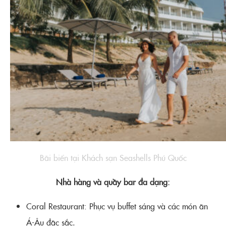
Bãi biển tại Khách sạn Seashells Phú Quốc
Nhà hàng và quầy bar đa dạng:
Coral Restaurant: Phục vụ buffet sáng và các món ăn
Á-Âu đặc sắc.