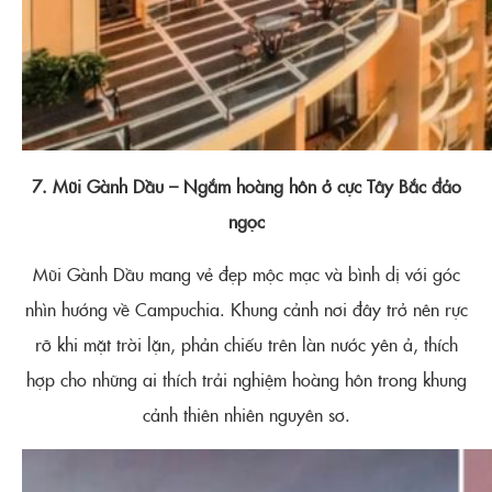
7. Mũi Gành Dầu – Ngắm hoàng hôn ở cực Tây Bắc đảo
ngọc
Mũi Gành Dầu mang vẻ đẹp mộc mạc và bình dị với góc
nhìn hướng về Campuchia. Khung cảnh nơi đây trở nên rực
rỡ khi mặt trời lặn, phản chiếu trên làn nước yên ả, thích
hợp cho những ai thích trải nghiệm hoàng hôn trong khung
cảnh thiên nhiên nguyên sơ.