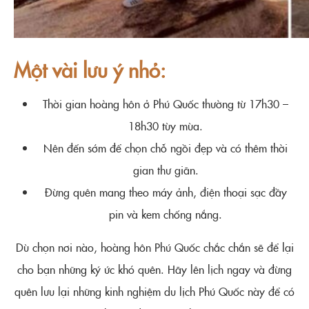
Một vài lưu ý nhỏ:
Thời gian hoàng hôn ở Phú Quốc thường từ 17h30 –
18h30 tùy mùa.
Nên đến sớm để chọn chỗ ngồi đẹp và có thêm thời
gian thư giãn.
Đừng quên mang theo máy ảnh, điện thoại sạc đầy
pin và kem chống nắng.
Dù chọn nơi nào, hoàng hôn Phú Quốc chắc chắn sẽ để lại
cho bạn những ký ức khó quên. Hãy lên lịch ngay và đừng
quên lưu lại những kinh nghiệm du lịch Phú Quốc này để có