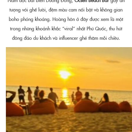
Nằm dọc bãi biển Dương Đông,
Ocsen Beach Bar
gây ấn
tượng với ghế lười, đệm màu cam nổi bật và không gian
boho phóng khoáng. Hoàng hôn ở đây được xem là một
trong những khoảnh khắc “viral” nhất Phú Quốc, thu hút
đông đảo du khách và influencer ghé thăm mỗi chiều.