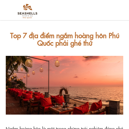
Top 7 địa điểm ngắm hoàng hôn Phú
Quốc phải ghé thử
Ngắm hoàng hôn là một trong những trải nghiệm đáng nhớ