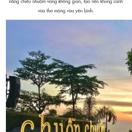
nắng chiều nhuộm vàng không gian, tạo nên khung cảnh
vừa thơ mộng vừa yên bình.