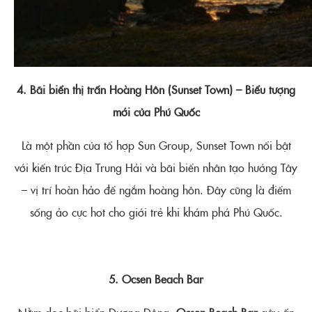
4. Bãi biển thị trấn Hoàng Hôn (Sunset Town) – Biểu tượng
mới của Phú Quốc
Là một phần của tổ hợp Sun Group, Sunset Town nổi bật
với kiến trúc Địa Trung Hải và bãi biển nhân tạo hướng Tây
– vị trí hoàn hảo để ngắm hoàng hôn. Đây cũng là điểm
sống ảo cực hot cho giới trẻ khi khám phá Phú Quốc.
5. Ocsen Beach Bar