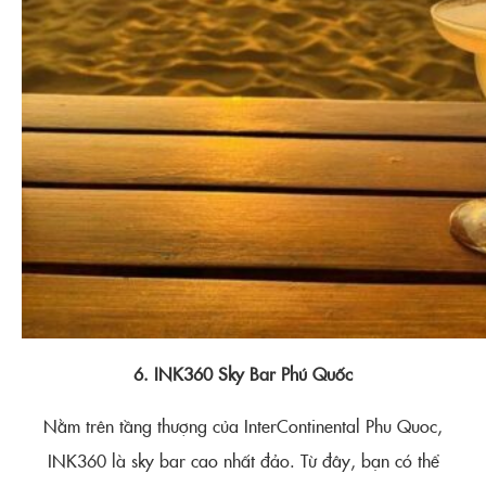
6. INK360 Sky Bar Phú Quốc
Nằm trên tầng thượng của InterContinental Phu Quoc,
INK360 là sky bar cao nhất đảo. Từ đây, bạn có thể