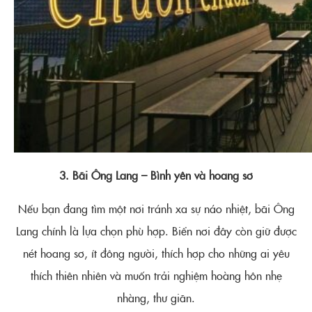
3. Bãi Ông Lang – Bình yên và hoang sơ
Nếu bạn đang tìm một nơi tránh xa sự náo nhiệt, bãi Ông
Lang chính là lựa chọn phù hợp. Biển nơi đây còn giữ được
nét hoang sơ, ít đông người, thích hợp cho những ai yêu
thích thiên nhiên và muốn trải nghiệm hoàng hôn nhẹ
nhàng, thư giãn.