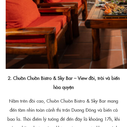
2. Chuồn Chuồn Bistro & Sky Bar – View đồi, trời và biển
hòa quyện
Nằm trên đồi cao, Chuồn Chuồn Bistro & Sky Bar mang
đến tầm nhìn toàn cảnh thị trấn Dương Đông và biển cả
bao la. Thời điểm lý tưởng để đến đây là khoảng 17h, khi