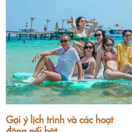
Gợi ý lịch trình và các hoạt
động nổi bật