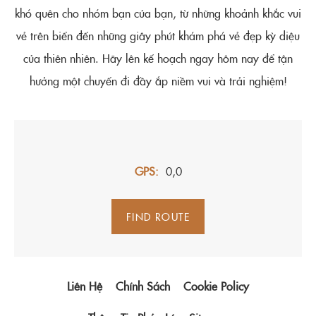
khó quên cho nhóm bạn của bạn, từ những khoảnh khắc vui
vẻ trên biển đến những giây phút khám phá vẻ đẹp kỳ diệu
của thiên nhiên. Hãy lên kế hoạch ngay hôm nay để tận
hưởng một chuyến đi đầy ắp niềm vui và trải nghiệm!
GPS
0,0
FIND ROUTE
Liên Hệ
Chính Sách
Cookie Policy