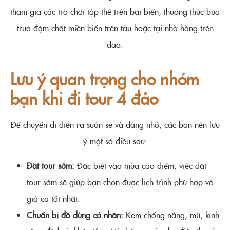
tham gia các trò chơi tập thể trên bãi biển, thưởng thức bữa
trưa đậm chất miền biển trên tàu hoặc tại nhà hàng trên
đảo.
Lưu ý quan trọng cho nhóm
bạn khi đi tour 4 đảo
Để chuyến đi diễn ra suôn sẻ và đáng nhớ, các bạn nên lưu
ý một số điều sau:
Đặt tour sớm:
Đặc biệt vào mùa cao điểm, việc đặt
tour sớm sẽ giúp bạn chọn được lịch trình phù hợp và
giá cả tốt nhất.
Chuẩn bị đồ dùng cá nhân:
Kem chống nắng, mũ, kính