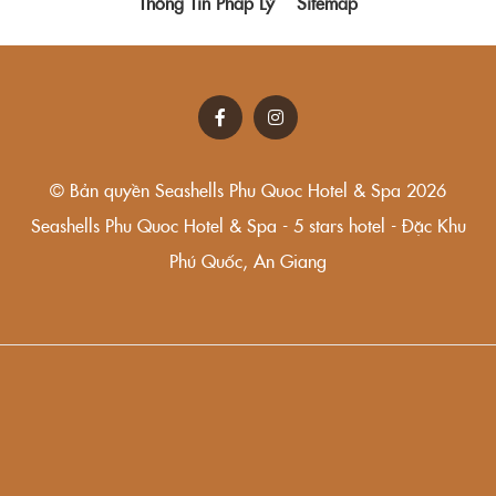
Thông Tin Pháp Lý
Sitemap
© Bản quyền Seashells Phu Quoc Hotel & Spa 2026
Seashells Phu Quoc Hotel & Spa - 5 stars hotel - Đặc Khu
Phú Quốc, An Giang