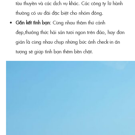
tàu thuyền và các dịch vụ khác. Các công ty lữ hành
thường có ưu đãi đặc biệt cho nhóm đông.
Gắn kết tình bạn:
Cùng nhau thăm thú cảnh
đẹp,thưởng thức hải sản tươi ngon trên đảo, hay đơn
giản là cùng nhau chụp những bức ảnh check-in ấn
tượng sẽ giúp tình bạn thêm bền chặt.