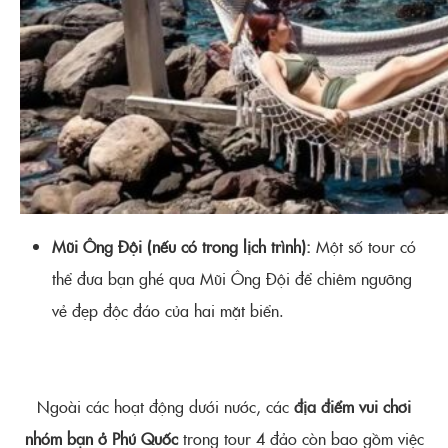
Mũi Ông Đội (nếu có trong lịch trình):
Một số tour có
thể đưa bạn ghé qua Mũi Ông Đội để chiêm ngưỡng
vẻ đẹp độc đáo của hai mặt biển.
Ngoài các hoạt động dưới nước, các
địa điểm vui chơi
nhóm bạn ở Phú Quốc
trong tour 4 đảo còn bao gồm việc