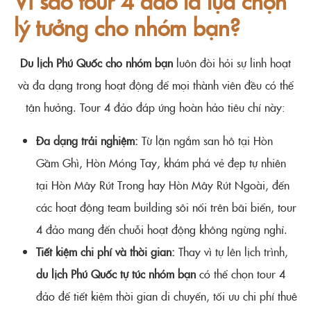
Vì sao tour 4 đảo là lựa chọn
lý tưởng cho nhóm bạn?
Du lịch Phú Quốc cho nhóm bạn
luôn đòi hỏi sự linh hoạt
và đa dạng trong hoạt động để mọi thành viên đều có thể
tận hưởng. Tour 4 đảo đáp ứng hoàn hảo tiêu chí này:
Đa dạng trải nghiệm:
Từ lặn ngắm san hô tại Hòn
Gầm Ghì, Hòn Móng Tay, khám phá vẻ đẹp tự nhiên
tại Hòn Mây Rút Trong hay Hòn Mây Rút Ngoài, đến
các hoạt động team building sôi nổi trên bãi biển, tour
4 đảo mang đến chuỗi hoạt động không ngừng nghỉ.
Tiết kiệm chi phí và thời gian:
Thay vì tự lên lịch trình,
du lịch Phú Quốc tự túc nhóm bạn
có thể chọn tour 4
đảo để tiết kiệm thời gian di chuyển, tối ưu chi phí thuê