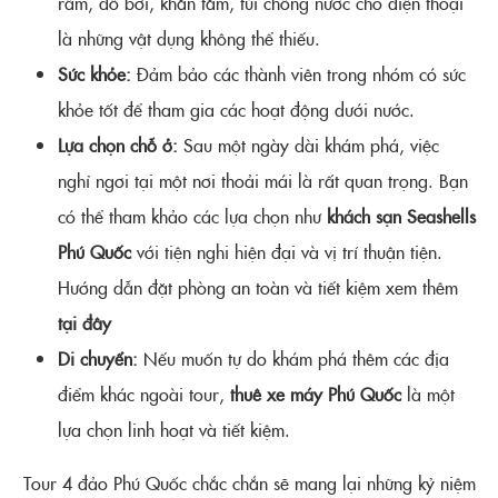
râm, đồ bơi, khăn tắm, túi chống nước cho điện thoại
là những vật dụng không thể thiếu.
Sức khỏe:
Đảm bảo các thành viên trong nhóm có sức
khỏe tốt để tham gia các hoạt động dưới nước.
Lựa chọn chỗ ở:
Sau một ngày dài khám phá, việc
nghỉ ngơi tại một nơi thoải mái là rất quan trọng. Bạn
có thể tham khảo các lựa chọn như
khách sạn Seashells
Phú Quốc
với tiện nghi hiện đại và vị trí thuận tiện.
Hướng dẫn đặt phòng an toàn và tiết kiệm xem thêm
tại đây
Di chuyển:
Nếu muốn tự do khám phá thêm các địa
điểm khác ngoài tour,
thuê xe máy Phú Quốc
là một
lựa chọn linh hoạt và tiết kiệm.
Tour 4 đảo Phú Quốc chắc chắn sẽ mang lại những kỷ niệm