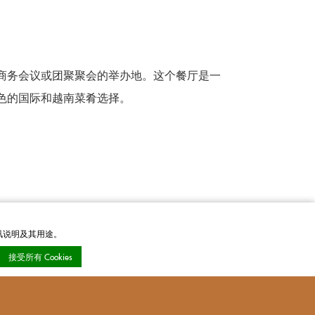
商务会议或团聚聚会的举办地。这个餐厅是一
色的国际和越南菜肴选择。
资讯说明及其用途。
接受所有 Cookies