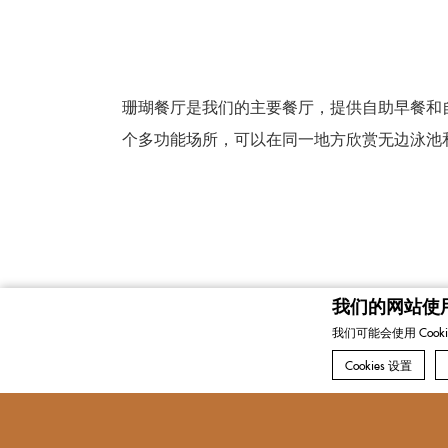
珊瑚餐厅是我们的主要餐厅，提供自助早餐和
个多功能场所，可以在同一地方欣赏无边泳池
我们的网站使用c
我们可能会使用 Coo
Cookies 设置
早餐：
06:30 – 10:00
午餐和晚餐：
10:00 – 22:30
d-edge Macaron