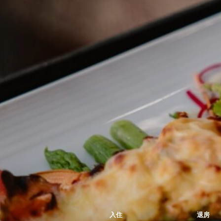
入住
退房