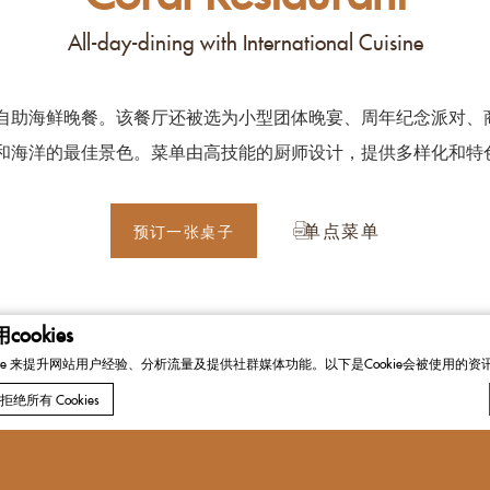
All-day-dining with International Cuisine
自助海鲜晚餐。该餐厅还被选为小型团体晚宴、周年纪念派对、
和海洋的最佳景色。菜单由高技能的厨师设计，提供多样化和特
单点菜单
预订一张桌子
ookies
kie 来提升网站用户经验、分析流量及提供社群媒体功能。以下是Cookie会被使用的
More Info
拒绝所有 Cookies
 CMP的Cookie声明。最后更新：2024-03-19。