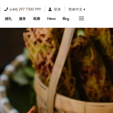
(+84) 297 7300 999
登录
简体中文
婚礼
服务
画廊
News
Blog