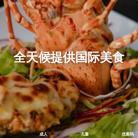
全天候提供国际美食
成人
儿童
优惠码