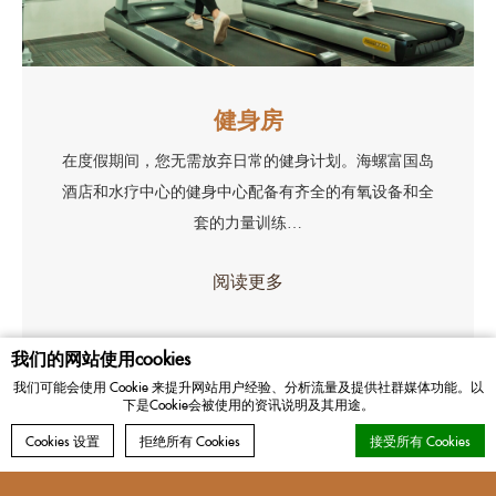
健身房
在度假期间，您无需放弃日常的健身计划。海螺富国岛
酒店和水疗中心的健身中心配备有齐全的有氧设备和全
套的力量训练…
阅读更多
我们的网站使用cookies
我们可能会使用 Cookie 来提升网站用户经验、分析流量及提供社群媒体功能。以
联系我们
政策
Cookie 政策
法律声明
网站地图
下是Cookie会被使用的资讯说明及其用途。
即刻预订
Cookies 设置
拒绝所有 Cookies
接受所有 Cookies