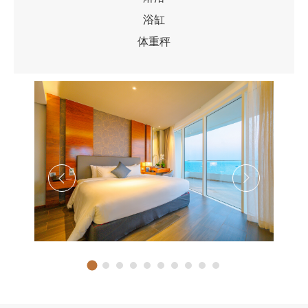
浴缸
体重秤