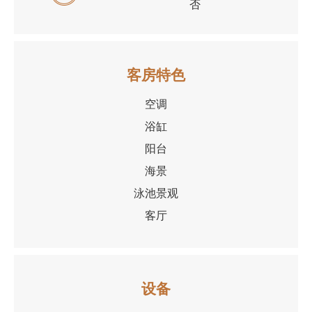
否
客房特色
空调
浴缸
阳台
海景
泳池景观
客厅
设备