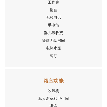
工作桌
拖鞋
无线电话
手电筒
婴儿床收费
提供无烟房间
电热水壶
客厅
浴室功能
吹风机
私人浴室和卫生间
淋浴