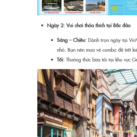
Ngày 2: Vui chơi thỏa thích tại Bắc đảo
Sáng – Chiều:
Dành trọn ngày tại Vin
nhỏ. Bạn nên mua vé combo để tiết kiệ
Tối:
Thưởng thức bữa tối tại khu vực 