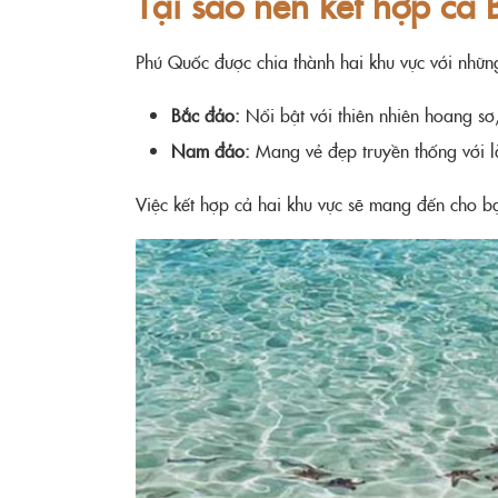
Tại sao nên kết hợp cả
Phú Quốc được chia thành hai khu vực với những
Bắc đảo:
Nổi bật với thiên nhiên hoang sơ,
Nam đảo:
Mang vẻ đẹp truyền thống với là
Việc kết hợp cả hai khu vực sẽ mang đến cho bạn