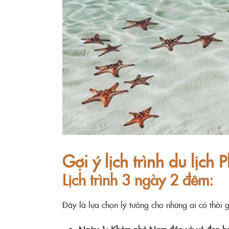
Gợi ý lịch trình du lịch
Lịch trình 3 ngày 2 đêm:
Đây là lựa chọn lý tưởng cho những ai có thời 
Ngày 1: Khám phá Nam đảo và vẻ đẹp h