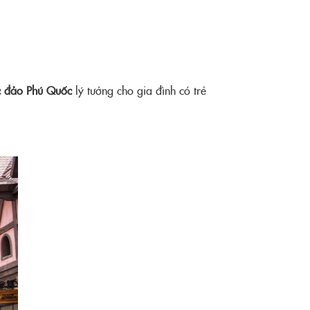
ắc đảo Phú Quốc
lý tưởng cho gia đình có trẻ