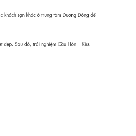
ác khách sạn khác ở trung tâm Dương Đông để
t đẹp. Sau đó, trải nghiệm Cầu Hôn – Kiss