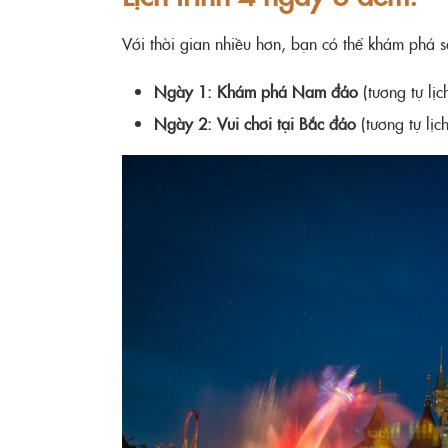
Với thời gian nhiều hơn, bạn có thể khám phá s
Ngày 1: Khám phá Nam đảo
(tương tự lịc
Ngày 2: Vui chơi tại Bắc đảo
(tương tự lịc