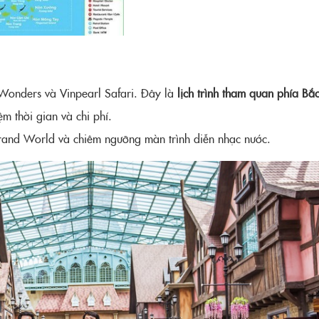
Wonders và Vinpearl Safari. Đây là
lịch trình tham quan phía B
m thời gian và chi phí.
Grand World và chiêm ngưỡng màn trình diễn nhạc nước.