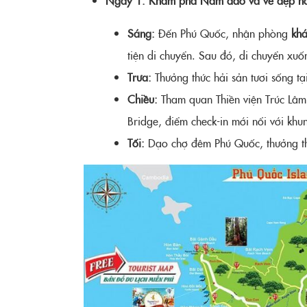
Sáng:
Đến Phú Quốc, nhận phòng
khá
tiện di chuyển. Sau đó, di chuyển x
Trưa:
Thưởng thức hải sản tươi sống t
Chiều:
Tham quan Thiền viện Trúc Lâm 
Bridge, điểm check-in mới nổi với kh
Tối:
Dạo chợ đêm Phú Quốc, thưởng t