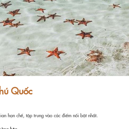
 Phú Quốc
gian hạn chế, tập trung vào các điểm nổi bật nhất.
oàng hôn