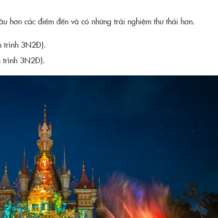
âu hơn các điểm đến và có những trải nghiệm thư thái hơn.
h trình 3N2Đ).
h trình 3N2Đ).