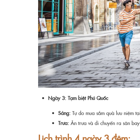
Ngày 3: Tạm biệt Phú Quốc
Sáng:
Tự do mua sắm quà lưu niệm tạ
Trưa:
Ăn trưa và di chuyển ra sân bay
Lịch trình 4 ngày 3 đêm: