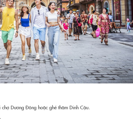
i chợ Dương Đông hoặc ghé thăm Dinh Cậu.
.